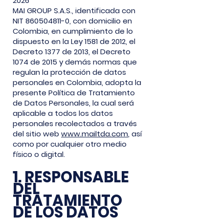
2026
MAI GROUP S.A.S., identificada con
NIT
860504811-0
, con domicilio en
Colombia, en cumplimiento de lo
dispuesto en la Ley 1581 de 2012, el
Decreto 1377 de 2013, el Decreto
1074 de 2015 y demás normas que
regulan la protección de datos
personales en Colombia, adopta la
presente Política de Tratamiento
de Datos Personales, la cual será
aplicable a todos los datos
personales recolectados a través
del sitio web
www.mailtda.com
, así
como por cualquier otro medio
físico o digital.
1. RESPONSABLE
DEL
TRATAMIENTO
DE LOS DATOS