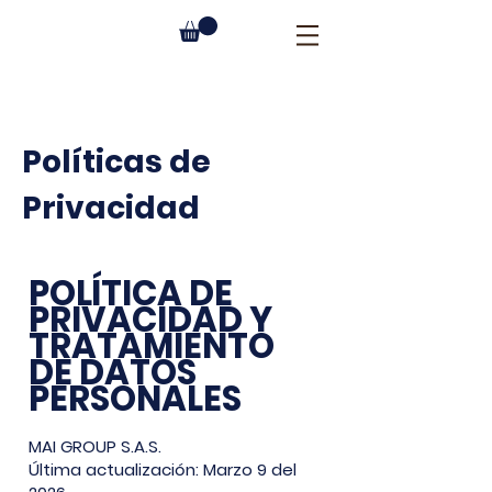
Ver Bolsos De Domicilios
Políticas de
Privacidad
POLÍTICA DE
PRIVACIDAD Y
TRATAMIENTO
DE DATOS
PERSONALES
MAI GROUP S.A.S.
Última actualización: Marzo 9 del